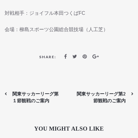
対戦相手：ジョイフル本田つくばFC
会場：柳島スポーツ公園総合競技場（人工芝）
SHARE:
関東サッカーリーグ第
関東サッカーリーグ第2
１節観戦のご案内
節観戦のご案内
YOU MIGHT ALSO LIKE