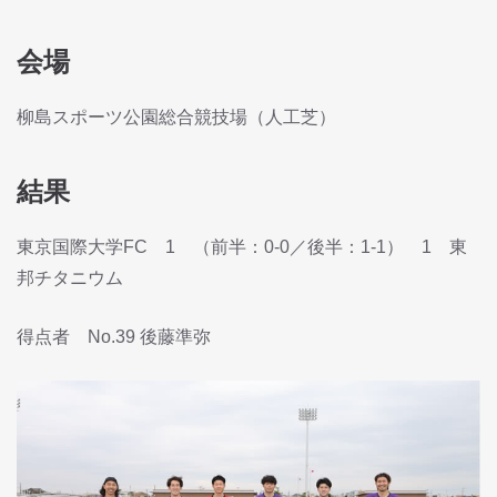
会場
柳島スポーツ公園総合競技場（人工芝）
結果
東京国際大学FC 1 （前半：0-0／後半：1-1） 1 東
邦チタニウム
得点者 No.39 後藤準弥