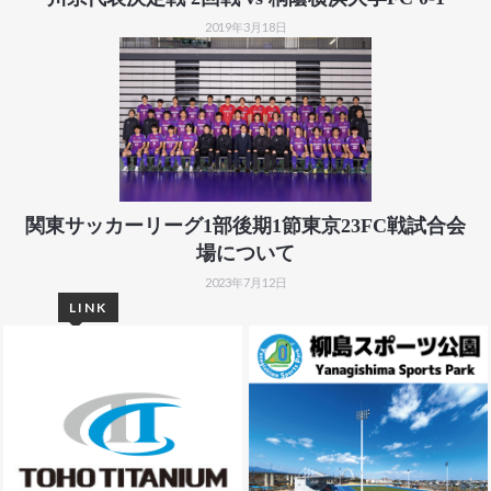
2019年3月18日
関東サッカーリーグ1部後期1節東京23FC戦試合会
場について
2023年7月12日
LINK