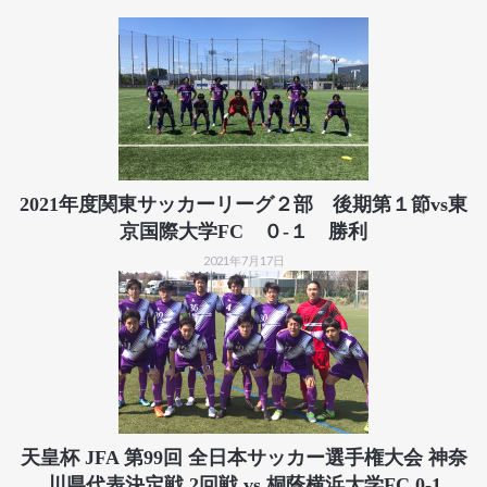
2021年度関東サッカーリーグ２部 後期第１節vs東
京国際大学FC ０-１ 勝利
2021年7月17日
天皇杯 JFA 第99回 全日本サッカー選手権大会 神奈
川県代表決定戦 2回戦 vs 桐蔭横浜大学FC 0-1