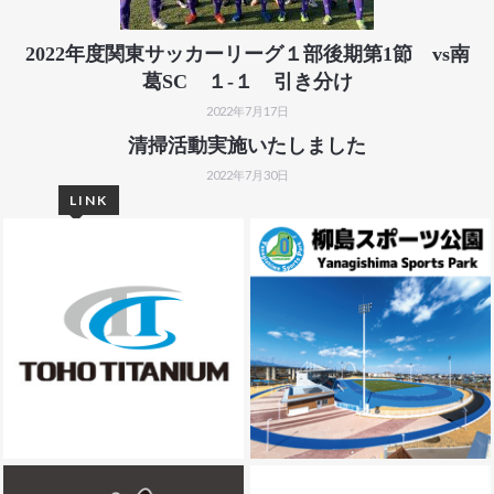
2022年度関東サッカーリーグ１部後期第1節 vs南
葛SC １-１ 引き分け
2022年7月17日
清掃活動実施いたしました
2022年7月30日
LINK