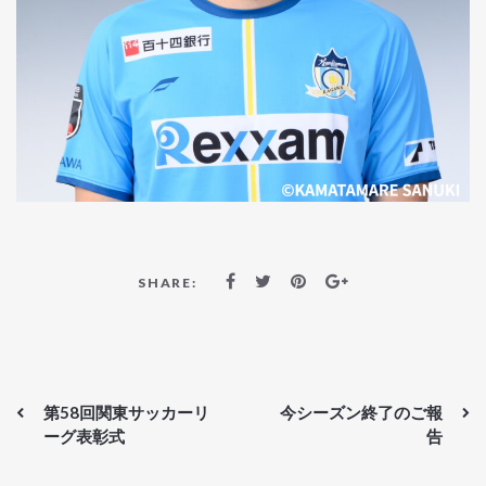
SHARE:
第58回関東サッカーリ
今シーズン終了のご報
ーグ表彰式
告