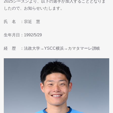
2025シーズンより、以下の選手が加入することとなりま
したので、お知らせいたします。
氏 名 ：宗近 慧
生年月日：1992/5/29
経 歴 ：法政大学→YSCC横浜→カマタマーレ讃岐