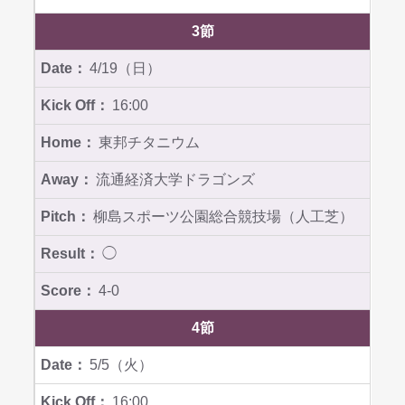
3節
4/19（日）
16:00
東邦チタニウム
流通経済大学ドラゴンズ
柳島スポーツ公園総合競技場（人工芝）
◯
4-0
4節
5/5（火）
16:00