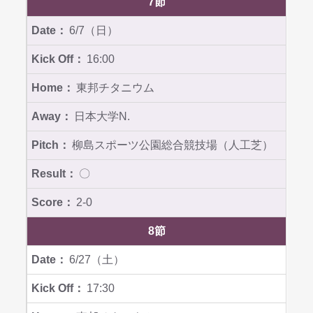
7節
6/7（日）
16:00
東邦チタニウム
日本大学N.
柳島スポーツ公園総合競技場（人工芝）
〇
2-0
8節
6/27（土）
17:30