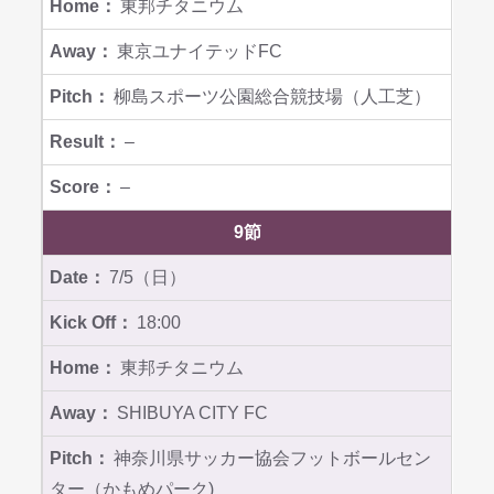
東邦チタニウム
東京ユナイテッドFC
柳島スポーツ公園総合競技場（人工芝）
–
–
9節
7/5（日）
18:00
東邦チタニウム
SHIBUYA CITY FC
神奈川県サッカー協会フットボールセン
ター（かもめパーク)