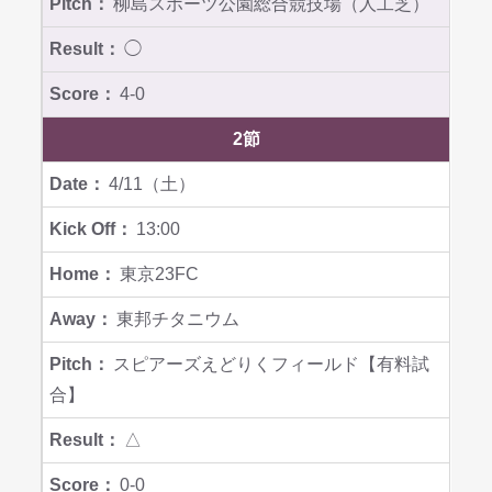
柳島スポーツ公園総合競技場（人工芝）
◯
4-0
2節
4/11（土）
13:00
東京23FC
東邦チタニウム
スピアーズえどりくフィールド【有料試
合】
△
0-0