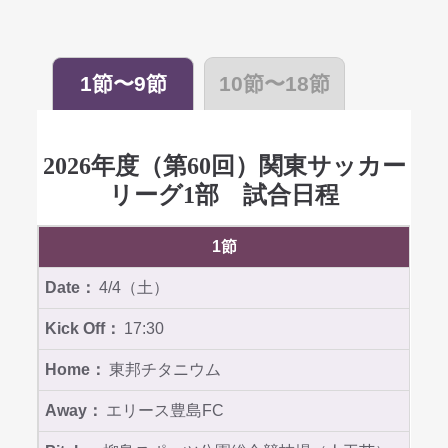
1節〜9節
10節〜18節
2026年度（第60回）関東サッカー
リーグ1部 試合日程
1節
4/4（土）
17:30
東邦チタニウム
エリース豊島FC