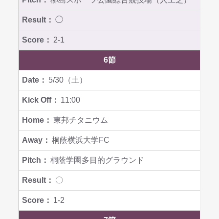
◯
2-1
6節
5/30（土）
11:00
東邦チタニウム
桐蔭横浜大学FC
桐蔭学園多目的グラウンド
〇
1-2