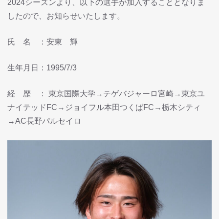
2024シーズンより、以下の選手が加入することとなりま
したので、お知らせいたします。
氏 名 ：安東 輝
生年月日：1995/7/3
経 歴 ： 東京国際大学→テゲバジャーロ宮崎→東京ユ
ナイテッドFC→ジョイフル本田つくばFC→栃木シティ
→AC長野パルセイロ