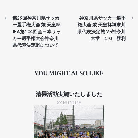
第29回神奈川県サッカ
神奈川県サッカー選手
ー選手権大会 兼 天皇杯
権大会 兼 天皇杯神奈川
JFA第104回全日本サッ
県代表決定戦 VS神奈川
カー選手権大会神奈川
大学 1-0 勝利
県代表決定戦について
YOU MIGHT ALSO LIKE
清掃活動実施いたしました
2024年12月14日