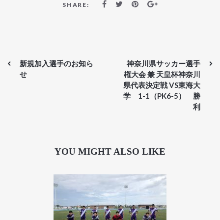
SHARE:
新規加入選手のお知ら
神奈川県サッカー選手
せ
権大会 兼 天皇杯神奈川
県代表決定戦 VS東海大
学 1-1（PK6-5） 勝
利
YOU MIGHT ALSO LIKE