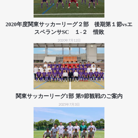
2020年度関東サッカーリーグ２部 後期第１節vsエ
スペランサSC １-２ 惜敗
2020年7月12日
関東サッカーリーグ1部 第9節観戦のご案内
2025年7月3日