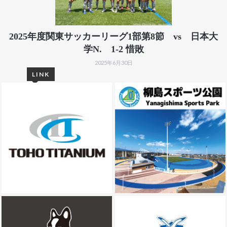
2025年度関東サッカーリーグ1部第8節 vs 日本大
学N. 1-2 惜敗
2025年6月30日
LINK