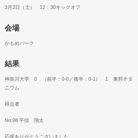
3月2日（土） 12：30キックオフ
会場
かもめパーク
結果
神奈川大学 0 （前半：0-0／後半：0-1） 1 東邦チタ
ニウム
得点者
No.98 平信 翔太
応援ありがとうございました。