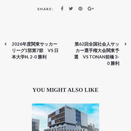
SHARE:
2026年度関東サッカー
第62回全国社会人サッ
リーグ1部第7節 VS 日
カー選手権大会関東予
本大学N. 2-0 勝利
選 VS TONAN前橋 3-
0 勝利
YOU MIGHT ALSO LIKE