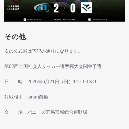
その他
次の公式戦は下記の通りになります。
第62回全国社会人サッカー選手権大会関東予選
日 時：2026年6月21日（日）11：00 KO
対戦相手：tonan前橋
会 場：バニーズ群馬宮城総合運動場