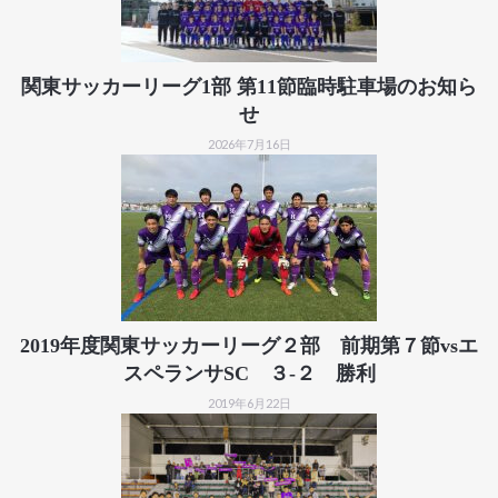
関東サッカーリーグ1部 第11節臨時駐車場のお知ら
せ
2026年7月16日
2019年度関東サッカーリーグ２部 前期第７節vsエ
スペランサSC ３-２ 勝利
2019年6月22日