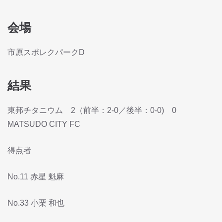
会場
市原スポレクパークD
結果
東邦チタニウム 2（前半：2-0／後半：0-0) 0
MATSUDO CITY FC
得点者
No.11 赤星 魁麻
No.33 小栗 和也