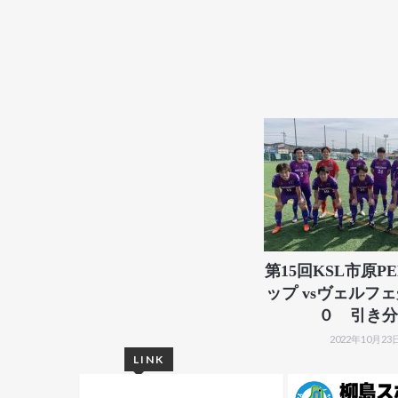
第15回KSL市原PE
ップ vsヴェルフ
０ 引き分
2022年10月23
LINK