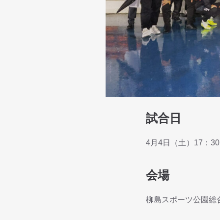
試合日
4月4日（土）17：3
会場
柳島スポーツ公園総