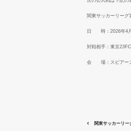
次の公式戦は下記の
関東サッカーリーグ1
日 時：2026年4月
対戦相手：東京23F
会 場：スピアー
関東サッカーリーグ