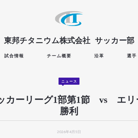
東邦チタニウム株式会社
サッカー部
試合情報
チーム概要
沿革
選手
ニュース
サッカーリーグ1部第1節 vs エリー
勝利
2026年4月5日