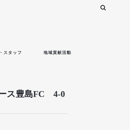
・スタッフ
地域貢献活動
ス豊島FC 4-0