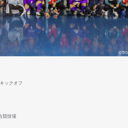
0キックオフ
合競技場