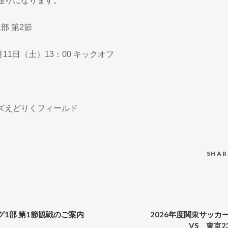
通りになります。
部 第2節
11日（土）13：00 キックオフ
C
ズえどりくフィールド
SHAR
1部 第1節観戦のご案内
2026年度関東サッ
VS 東京2