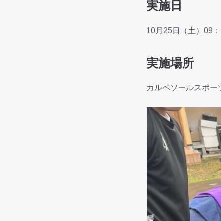
実施日
10月25日（土）09：
実施場所
カルペソールスポー