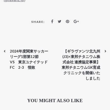
SHARE:
2024年度関東サッカー
【ギラヴァンツ北九州
リーグ1部第12節
(J3)×東邦チタニウム株
VS 東京ユナイテッド
式会社 連携協定事業】
FC 2-3 惜敗
東邦チタニウムGK育成
クリニックを開催いた
しました
YOU MIGHT ALSO LIKE