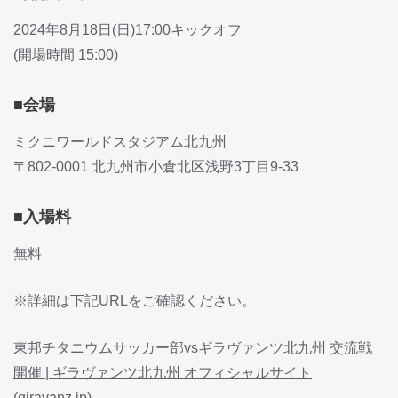
2024年8月18日(日)17:00キックオフ
(開場時間 15:00)
■会場
ミクニワールドスタジアム北九州
〒802-0001 北九州市小倉北区浅野3丁目9-33
■入場料
無料
※詳細は下記URLをご確認ください。
東邦チタニウムサッカー部vsギラヴァンツ北九州 交流戦
開催 | ギラヴァンツ北九州 オフィシャルサイト
(giravanz.jp)