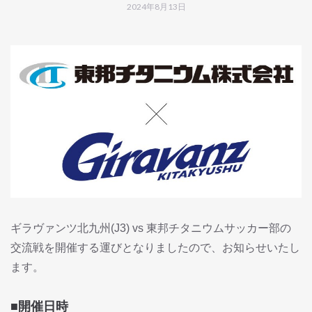
2024年8月13日
ギラヴァンツ北九州(J3) vs 東邦チタニウムサッカー部の
交流戦を開催する運びとなりましたので、お知らせいたし
ます。
■開催日時