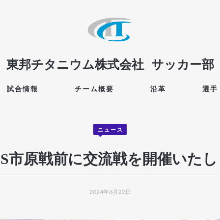
東邦チタニウム株式会社
サッカー部
試合情報
チーム概要
沿革
選手
ニュース
DS市原戦前に交流戦を開催いた
2024年6月22日