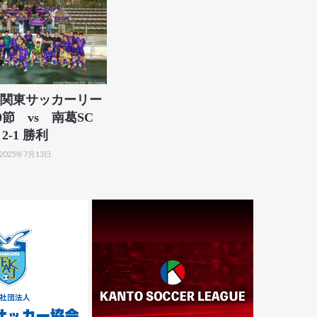
年度関東サッカーリー
0節 vs 南葛SC
2-1 勝利
2025年7月13日