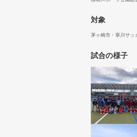
対象
茅ヶ崎市・寒川サッ
試合の様子