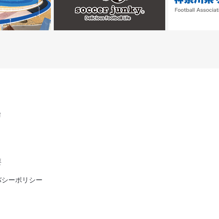
U
要
バシーポリシー