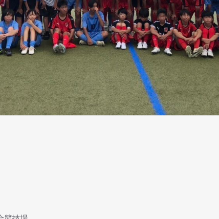
）
合競技場