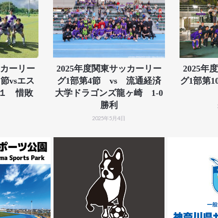
ッカーリー
2025年度関東サッカーリー
2025
節vsエス
グ1部第4節 vs 流通経済
グ1部第1
-１ 惜敗
大学ドラゴンズ龍ヶ崎 1-0
勝利
2025年5月4日