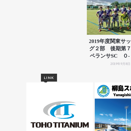
2019年度関東サ
グ２部 後期第７
ペランサSC ０
2019年9月8日
LINK