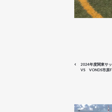
2024年度関東サ
VS VONDS市原