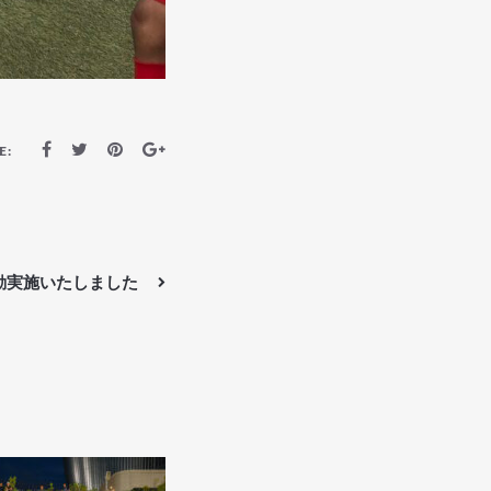
E:
動実施いたしました