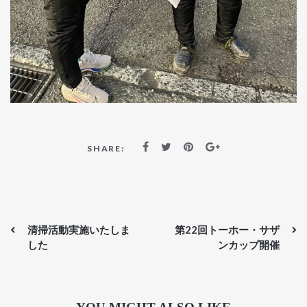
SHARE:
清掃活動実施いたしま
第22回トーホー・サザ
した
ンカップ開催