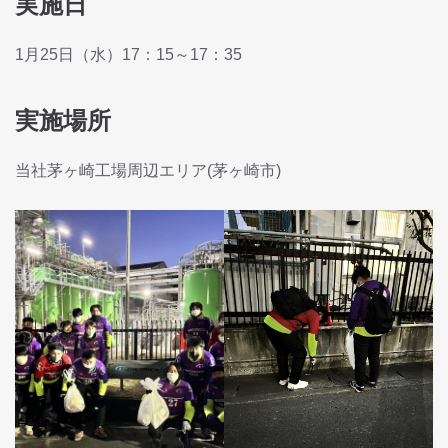
実施日
1月25日（水）17：15～17：35
実施場所
当社茅ヶ崎工場周辺エリア(茅ヶ崎市)