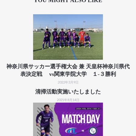
YOU MIGHT ALSO LIKE
神奈川県サッカー選手権大会 兼 天皇杯神奈川県代
表決定戦 vs関東学院大学 １-３勝利
2022年3月9日
清掃活動実施いたしました
2021年8月14日