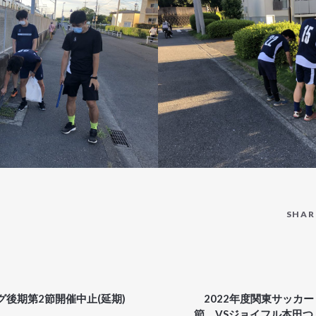
SHAR
後期第2節開催中止(延期)
2022年度関東サッカ
節 VSジョイフル本田つ