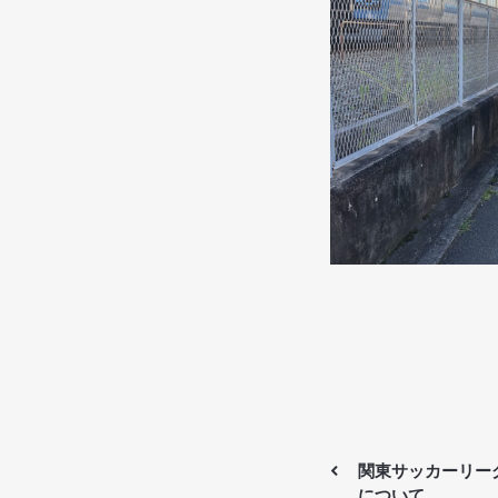
関東サッカーリーグ
について