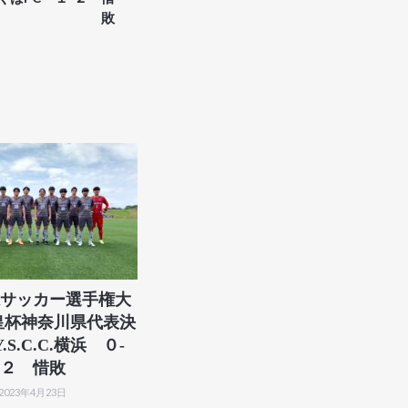
敗
サッカー選手権大
天皇杯神奈川県代表決
Y.S.C.C.横浜 ０-
２ 惜敗
2023年4月23日