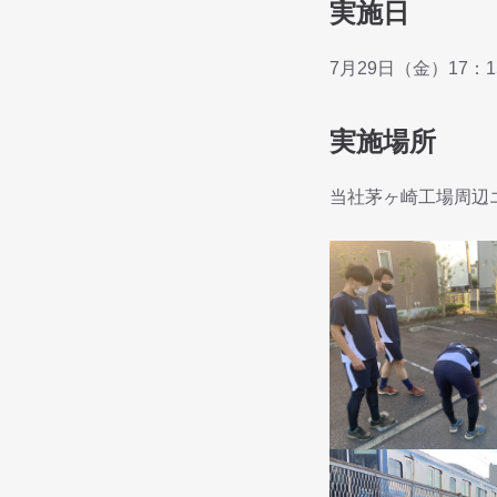
実施日
7月29日（金）17：1
実施場所
当社茅ヶ崎工場周辺