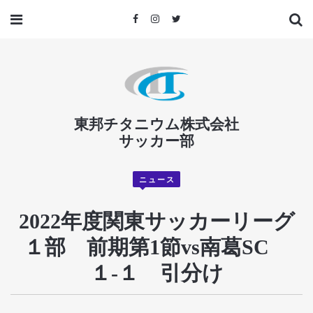
東邦チタニウム株式会社
サッカー部
ニュース
2022年度関東サッカーリーグ
１部 前期第1節vs南葛SC
１-１ 引分け