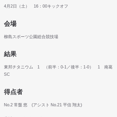
4月2日（土） 16：00キックオフ
会場
柳島スポーツ公園総合競技場
結果
東邦チタニウム 1 （前半：0-1／後半：1-0） 1 南葛
SC
得点者
No.2 常盤 悠 (アシスト No.21 平信 翔太)