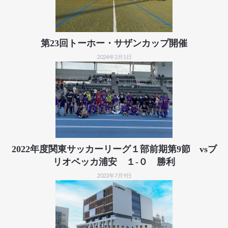
第23回トーホー・サザンカップ開催
2024年2月1日
2022年度関東サッカーリーグ１部前期第9節 vsブ
リオベッカ浦安 １-０ 勝利
2022年7月9日