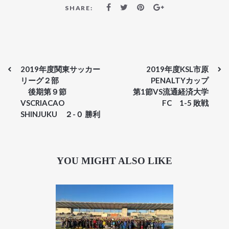
SHARE:
2019年度関東サッカー
2019年度KSL市原
リーグ２部
PENALTYカップ
後期第９節
第1節VS流通経済大学
VSCRIACAO
FC 1-5 敗戦
SHINJUKU ２-０ 勝利
YOU MIGHT ALSO LIKE